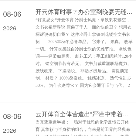
开云体育时事？办公室到晚宴无缝切换-开云平台网站皇马赞助商| 开云平台官方ac米兰赞助商 最新官网入口
08-06
#好意思女#开云体育 冷爵士风潮：拿铁刺花镂空，
2026
文书衣裙新界说 厌倦了千人一面的快前卫？ 想用衣
橱诉说确切自我？ 这件冷爵士拿铁刺花镂空文书衣
裙——2025年秋冬必备单品。 它来了。 果真。 改革
一切。 计算灵感源自冷爵士乐的优雅节拍。 拿铁色
调——轻柔如晨雾。 刺花工艺：手工刺绣耗时120小
时。 镂空细节若有若无。 文书剪裁重塑职场魔力。
腰线收束。 下摆洒脱。 非活水线居品。 需提前定
制。 材质？ 100%桑蚕丝。 触感冰凉。 透气性进步
30%。 为什么遴荐它？ 因为它会通守旧与当代。 2
... ...
云开体育全体营造出“严谨中带着亲和力”的职场形象-开云平台网站皇马赞助商| 开云平台官方ac米兰赞助商 最新官网入口
08-06
当真挚重逢半裙：一场对于优雅的化学反馈云开体
2026
育 真挚衫与半身裙的组合，向来是前卫界的经典命